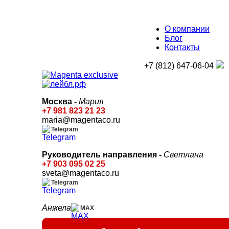
О компании
Блог
Контакты
+7 (812) 647-06-04
Москва -
Мария
+7 981 823 21 23
maria@magentaco.ru
Telegram
Руководитель направления -
Светлана
+7 903 095 02 25
sveta@magentaco.ru
Telegram
Анжела
MAX