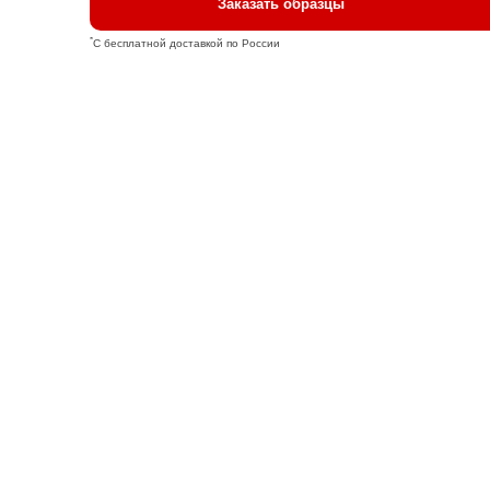
Заказать образцы
*
С бесплатной доставкой по России