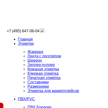
+7 (495) 647-06-04
Главная
Этикетки
Жаккард
Лента с логотипом
Шеврон
Зиппер-пуллер
Кожаная этикетка
Клеевая этикетка
Печатная этикетка
Составники
Размерники
Этикетка для маркетплейсов
ПВХ/PVC
ПВХ Брелоки