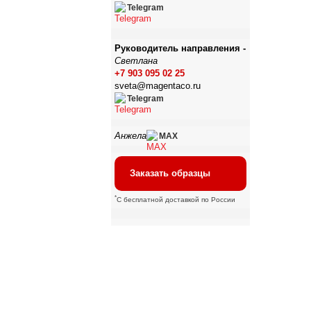
Telegram
Руководитель направления -
Светлана
+7 903 095 02 25
sveta@magentaco.ru
Telegram
Анжела
MAX
Заказать образцы
*
С бесплатной доставкой по России